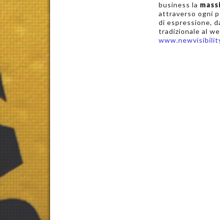
business la
massi
attraverso ogni p
di espressione, da
tradizionale al we
www.newvisibility