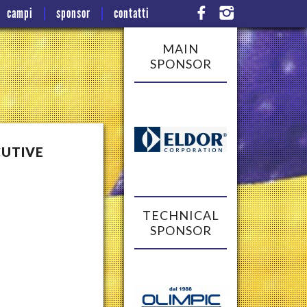
campi
sponsor
contatti
MAIN
SPONSOR
UTIVE
TECHNICAL
SPONSOR