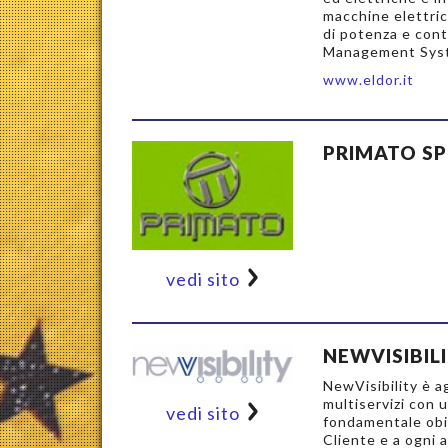
macchine elettric
di potenza e cont
Management Sys
www.eldor.it
PRIMATO S
vedi sito
NEWVISIBIL
NewVisibility è a
multiservizi con 
vedi sito
fondamentale obie
Cliente e a ogni 