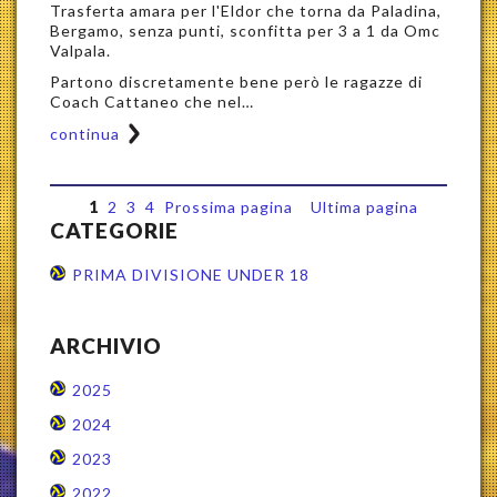
Trasferta amara per l'Eldor che torna da Paladina,
Bergamo, senza punti, sconfitta per 3 a 1 da Omc
Valpala.
Partono discretamente bene però le ragazze di
Coach Cattaneo che nel…
continua
1
2
3
4
Prossima pagina
Ultima pagina
CATEGORIE
PRIMA DIVISIONE UNDER 18
ARCHIVIO
2025
2024
2023
2022