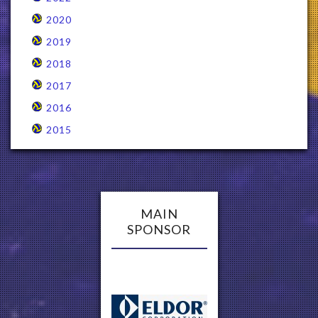
2020
2019
2018
2017
2016
2015
MAIN
SPONSOR